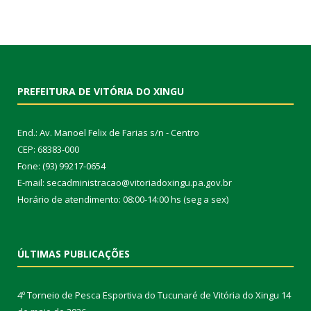
PREFEITURA DE VITÓRIA DO XINGU
End.: Av. Manoel Felix de Farias s/n - Centro
CEP: 68383-000
Fone: (93) 99217-0654
E-mail: secadministracao@vitoriadoxingu.pa.gov.br
Horário de atendimento: 08:00-14:00 hs (seg a sex)
ÚLTIMAS PUBLICAÇÕES
4º Torneio de Pesca Esportiva do Tucunaré de Vitória do Xingu
14