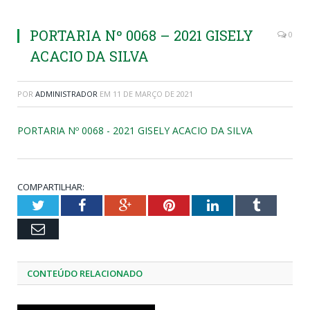
PORTARIA Nº 0068 – 2021 GISELY
0
ACACIO DA SILVA
POR
ADMINISTRADOR
EM
11 DE MARÇO DE 2021
PORTARIA Nº 0068 - 2021 GISELY ACACIO DA SILVA
COMPARTILHAR:
Twitter
Facebook
Google+
Pinterest
LinkedIn
Tumblr
Email
CONTEÚDO RELACIONADO