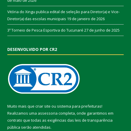
de maio de 2026
Vitória do Xingu publica edital de seleção para Diretor(a) e Vice-
Diretor(a) das escolas municipais
19 de janeiro de 2026
3º Torneio de Pesca Esportiva do Tucunaré
27 de junho de 2025
DESENVOLVIDO POR CR2
Muito mais que
criar site
ou
sistema para prefeituras
!
Realizamos uma
assessoria
completa, onde garantimos em
contrato que todas as exigências das
leis de transparência
pública
serão atendidas.