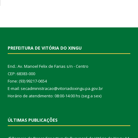
PREFEITURA DE VITÓRIA DO XINGU
End.: Av. Manoel Felix de Farias s/n - Centro
CEP: 68383-000
Fone: (93) 99217-0654
E-mail: secadministracao@vitoriadoxingu.pa.gov.br
Horário de atendimento: 08:00-14:00 hs (seg a sex)
ÚLTIMAS PUBLICAÇÕES