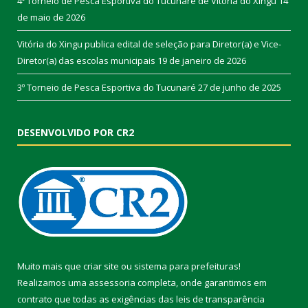
4º Torneio de Pesca Esportiva do Tucunaré de Vitória do Xingu
14
de maio de 2026
Vitória do Xingu publica edital de seleção para Diretor(a) e Vice-
Diretor(a) das escolas municipais
19 de janeiro de 2026
3º Torneio de Pesca Esportiva do Tucunaré
27 de junho de 2025
DESENVOLVIDO POR CR2
Muito mais que
criar site
ou
sistema para prefeituras
!
Realizamos uma
assessoria
completa, onde garantimos em
contrato que todas as exigências das
leis de transparência