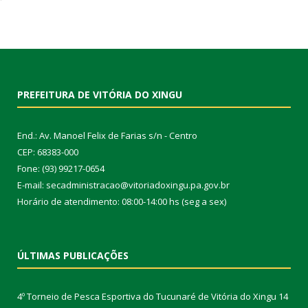
PREFEITURA DE VITÓRIA DO XINGU
End.: Av. Manoel Felix de Farias s/n - Centro
CEP: 68383-000
Fone: (93) 99217-0654
E-mail: secadministracao@vitoriadoxingu.pa.gov.br
Horário de atendimento: 08:00-14:00 hs (seg a sex)
ÚLTIMAS PUBLICAÇÕES
4º Torneio de Pesca Esportiva do Tucunaré de Vitória do Xingu
14