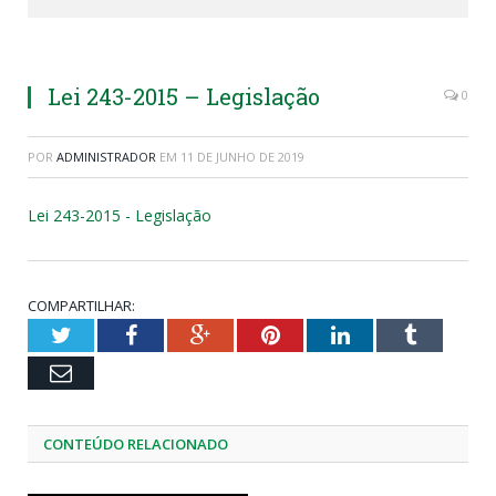
Lei 243-2015 – Legislação
0
POR
ADMINISTRADOR
EM
11 DE JUNHO DE 2019
Lei 243-2015 - Legislação
COMPARTILHAR:
Twitter
Facebook
Google+
Pinterest
LinkedIn
Tumblr
Email
CONTEÚDO RELACIONADO