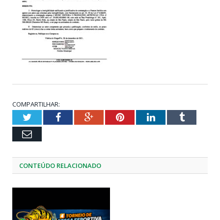
COMPARTILHAR:
Twitter
Facebook
Google+
Pinterest
LinkedIn
Tumblr
Email
CONTEÚDO RELACIONADO