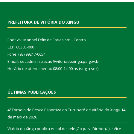
PREFEITURA DE VITÓRIA DO XINGU
End.: Av. Manoel Felix de Farias s/n - Centro
CEP: 68383-000
Fone: (93) 99217-0654
E-mail: secadministracao@vitoriadoxingu.pa.gov.br
Horário de atendimento: 08:00-14:00 hs (seg a sex)
ÚLTIMAS PUBLICAÇÕES
4º Torneio de Pesca Esportiva do Tucunaré de Vitória do Xingu
14
de maio de 2026
Vitória do Xingu publica edital de seleção para Diretor(a) e Vice-