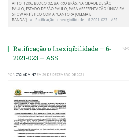
APTO. 1206, BLOCO 02, BAIRRO BRÁS, NA CIDADE DE SÃO
PAULO, ESTADO DE SÃO PAULO, PARA APRESENTAÇÃO ÚNICA EM
SHOW ARTÍSTICO COM A “CANTORA JOELMA E
»
BANDA”)
Ratificação o Inexigibilidade – 6-2021-023 – ASS
Ratificação o Inexigibilidade – 6-
0
2021-023 – ASS
POR
CR2-ADMIN7
EM
29 DE DEZEMBRO DE 2021