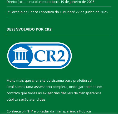
Diretor(a) das escolas municipais
19 de janeiro de 2026
3º Torneio de Pesca Esportiva do Tucunaré
27 de junho de 2025
DESENVOLVIDO POR CR2
Muito mais que
criar site
ou
sistema para prefeituras
!
Realizamos uma
assessoria
completa, onde garantimos em
contrato que todas as exigências das
leis de transparência
pública
serão atendidas.
Conheça o
PNTP
e o
Radar da Transparência Pública