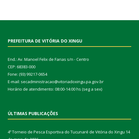
PREFEITURA DE VITÓRIA DO XINGU
End.: Av. Manoel Felix de Farias s/n - Centro
CEP: 68383-000
Fone: (93) 99217-0654
E-mail: secadministracao@vitoriadoxingu.pa.gov.br
Horário de atendimento: 08:00-14:00 hs (seg a sex)
ÚLTIMAS PUBLICAÇÕES
4º Torneio de Pesca Esportiva do Tucunaré de Vitória do Xingu
14