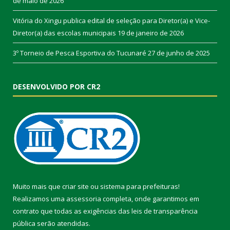
de maio de 2026
Vitória do Xingu publica edital de seleção para Diretor(a) e Vice-
Diretor(a) das escolas municipais
19 de janeiro de 2026
3º Torneio de Pesca Esportiva do Tucunaré
27 de junho de 2025
DESENVOLVIDO POR CR2
Muito mais que
criar site
ou
sistema para prefeituras
!
Realizamos uma
assessoria
completa, onde garantimos em
contrato que todas as exigências das
leis de transparência
pública
serão atendidas.