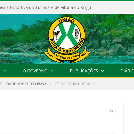
esca Esportiva do Tucunaré de Vitória do Xingu
O
O GOVERNO
PUBLICAÇÕES
DIÁRIO
»
IBILIDADE 6/2017-003-PMVX
TERMO DE RATIFICAÇÃO
0