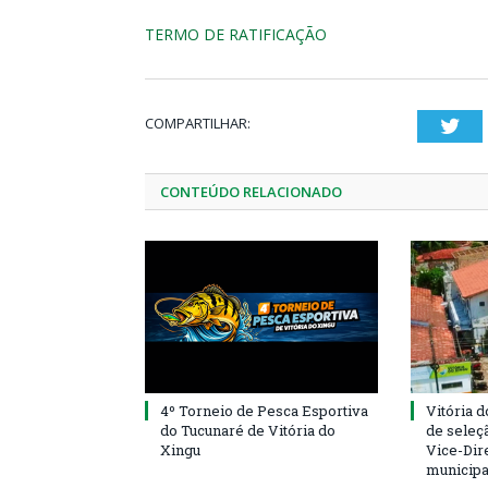
TERMO DE RATIFICAÇÃO
COMPARTILHAR:
Twi
CONTEÚDO RELACIONADO
4º Torneio de Pesca Esportiva
Vitória d
do Tucunaré de Vitória do
de seleçã
Xingu
Vice-Dire
municipa