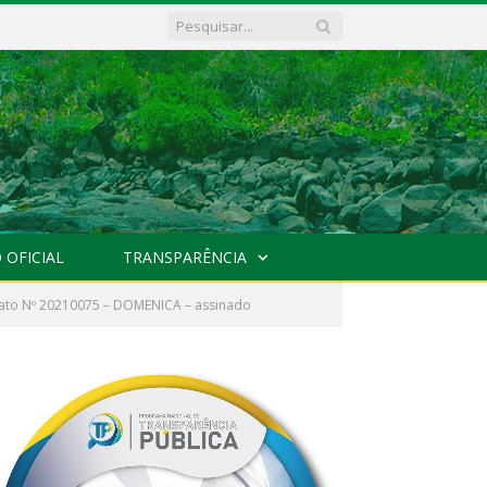
 OFICIAL
TRANSPARÊNCIA
rato Nº 20210075 – DOMENICA – assinado