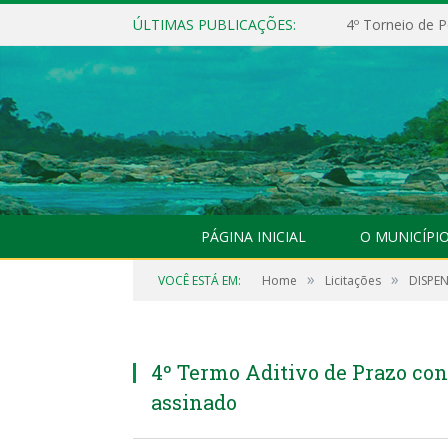
ÚLTIMAS PUBLICAÇÕES:
4º Torneio de P
PÁGINA INICIAL
O MUNICÍPI
»
»
VOCÊ ESTÁ EM:
Home
Licitações
DISPEN
4º Termo Aditivo de Prazo co
assinado