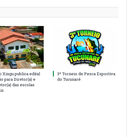
o Xingu publica edital
3º Torneio de Pesca Esportiva
o para Diretor(a) e
do Tucunaré
tor(a) das escolas
is