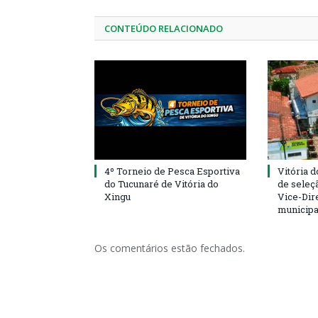
CONTEÚDO RELACIONADO
4º Torneio de Pesca Esportiva
Vitória d
do Tucunaré de Vitória do
de seleçã
Xingu
Vice-Dire
municipa
Os comentários estão fechados.