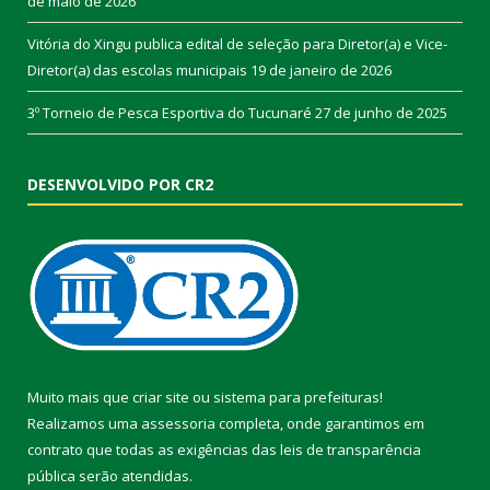
de maio de 2026
Vitória do Xingu publica edital de seleção para Diretor(a) e Vice-
Diretor(a) das escolas municipais
19 de janeiro de 2026
3º Torneio de Pesca Esportiva do Tucunaré
27 de junho de 2025
DESENVOLVIDO POR CR2
Muito mais que
criar site
ou
sistema para prefeituras
!
Realizamos uma
assessoria
completa, onde garantimos em
contrato que todas as exigências das
leis de transparência
pública
serão atendidas.