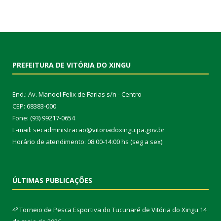
PREFEITURA DE VITÓRIA DO XINGU
End.: Av. Manoel Felix de Farias s/n - Centro
CEP: 68383-000
Fone: (93) 99217-0654
E-mail: secadministracao@vitoriadoxingu.pa.gov.br
Horário de atendimento: 08:00-14:00 hs (seg a sex)
ÚLTIMAS PUBLICAÇÕES
4º Torneio de Pesca Esportiva do Tucunaré de Vitória do Xingu
14