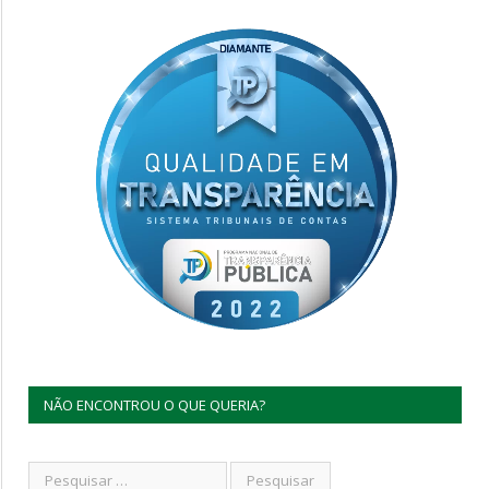
NÃO ENCONTROU O QUE QUERIA?