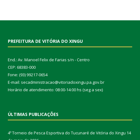
PREFEITURA DE VITÓRIA DO XINGU
End.: Av. Manoel Felix de Farias s/n - Centro
CEP: 68383-000
Fone: (93) 99217-0654
E-mail: secadministracao@vitoriadoxingu.pa.gov.br
Horário de atendimento: 08:00-14:00 hs (seg a sex)
ÚLTIMAS PUBLICAÇÕES
4º Torneio de Pesca Esportiva do Tucunaré de Vitória do Xingu
14