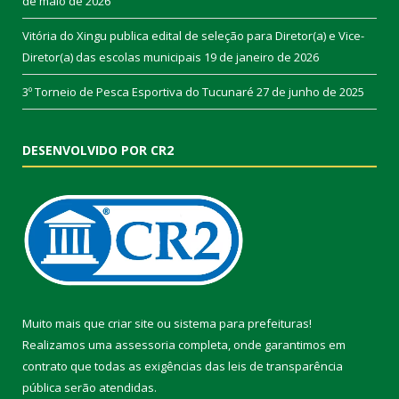
de maio de 2026
Vitória do Xingu publica edital de seleção para Diretor(a) e Vice-
Diretor(a) das escolas municipais
19 de janeiro de 2026
3º Torneio de Pesca Esportiva do Tucunaré
27 de junho de 2025
DESENVOLVIDO POR CR2
Muito mais que
criar site
ou
sistema para prefeituras
!
Realizamos uma
assessoria
completa, onde garantimos em
contrato que todas as exigências das
leis de transparência
pública
serão atendidas.