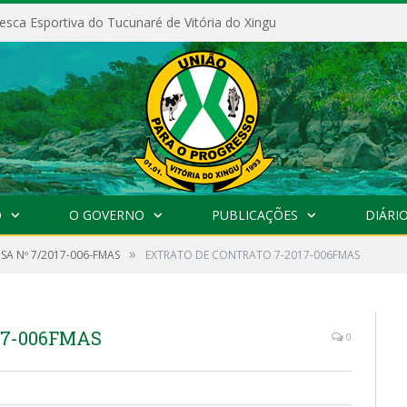
esca Esportiva do Tucunaré de Vitória do Xingu
O
O GOVERNO
PUBLICAÇÕES
DIÁRIO
»
SA Nº 7/2017-006-FMAS
EXTRATO DE CONTRATO 7-2017-006FMAS
17-006FMAS
0