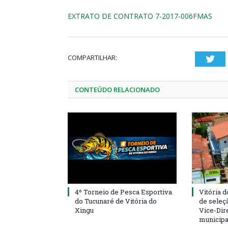
EXTRATO DE CONTRATO 7-2017-006FMAS
COMPARTILHAR:
Twi
CONTEÚDO RELACIONADO
4º Torneio de Pesca Esportiva
Vitória d
do Tucunaré de Vitória do
de seleçã
Xingu
Vice-Dire
municipa