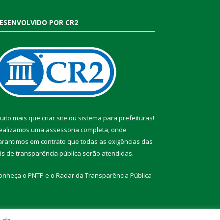
ESENVOLVIDO POR CR2
uito mais que
criar site
ou
sistema para prefeituras
!
ealizamos uma
assessoria
completa, onde
arantimos em contrato que todas as exigências das
eis de transparência pública
serão atendidas.
onheça o
PNTP
e o
Radar da Transparência Pública