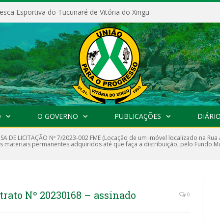
esca Esportiva do Tucunaré de Vitória do Xingu
O
O GOVERNO
PUBLICAÇÕES
DIÁRIO
SA DE LICITAÇÃO Nº 7/2023-002 FME (Locação de um imóvel localizado na Rua An
 materiais permanentes adquiridos até que faça a distribuição, pelo Fundo M
trato Nº 20230168 – assinado
0