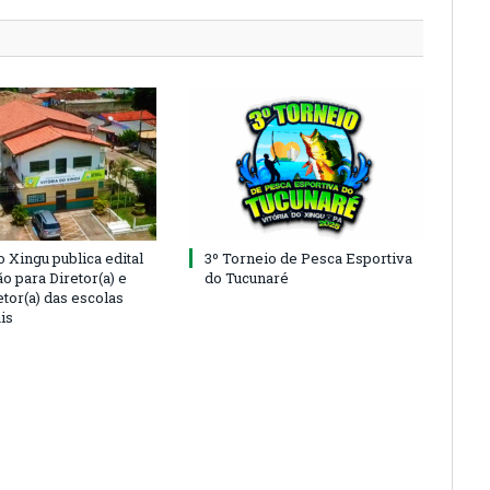
o Xingu publica edital
3º Torneio de Pesca Esportiva
o para Diretor(a) e
do Tucunaré
tor(a) das escolas
is