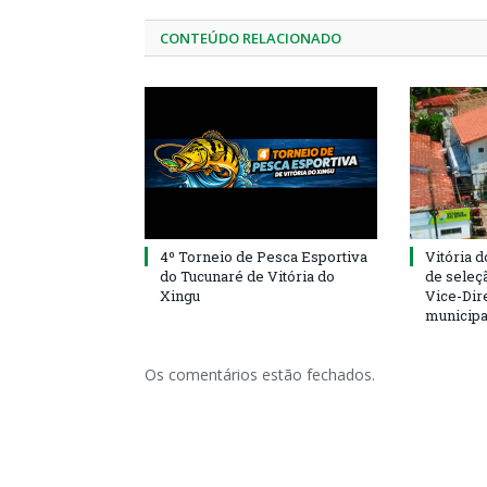
CONTEÚDO RELACIONADO
4º Torneio de Pesca Esportiva
Vitória d
do Tucunaré de Vitória do
de seleçã
Xingu
Vice-Dire
municipa
Os comentários estão fechados.