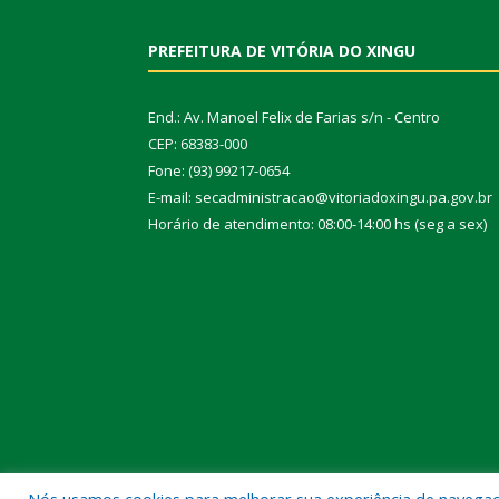
PREFEITURA DE VITÓRIA DO XINGU
End.: Av. Manoel Felix de Farias s/n - Centro
CEP: 68383-000
Fone: (93) 99217-0654
E-mail: secadministracao@vitoriadoxingu.pa.gov.br
Horário de atendimento: 08:00-14:00 hs (seg a sex)