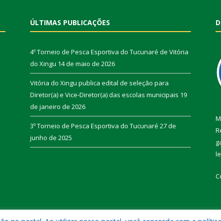
ÚLTIMAS PUBLICAÇÕES
D
4º Torneio de Pesca Esportiva do Tucunaré de Vitória
do Xingu
14 de maio de 2026
Vitória do Xingu publica edital de seleção para
Diretor(a) e Vice-Diretor(a) das escolas municipais
19
de janeiro de 2026
M
3º Torneio de Pesca Esportiva do Tucunaré
27 de
R
junho de 2025
g
l
C