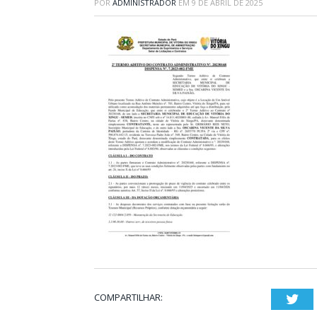
POR
ADMINISTRADOR
EM
9 DE ABRIL DE 2025
COMPARTILHAR:
Twi