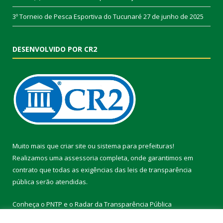
3º Torneio de Pesca Esportiva do Tucunaré
27 de junho de 2025
DESENVOLVIDO POR CR2
Muito mais que
criar site
ou
sistema para prefeituras
!
Realizamos uma
assessoria
completa, onde garantimos em
contrato que todas as exigências das
leis de transparência
pública
serão atendidas.
Conheça o
PNTP
e o
Radar da Transparência Pública