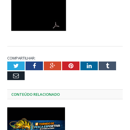
COMPARTILHAR:
Twitter
Facebook
Google+
Pinterest
LinkedIn
Tumblr
Email
CONTEÚDO RELACIONADO