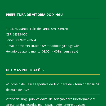
PREFEITURA DE VITÓRIA DO XINGU
End.: Av. Manoel Felix de Farias s/n - Centro
CEP: 68383-000
Fone: (93) 99217-0654
E-mail: secadministracao@vitoriadoxingu.pa.gov.br
Horário de atendimento: 08:00-14:00 hs (seg a sex)
ÚLTIMAS PUBLICAÇÕES
4º Torneio de Pesca Esportiva do Tucunaré de Vitória do Xingu
14
de maio de 2026
Vitória do Xingu publica edital de seleção para Diretor(a) e Vice-
Diretor(a) das escolas municipais
19 de janeiro de 2026