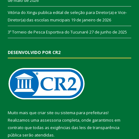
de maio de 2026
Vitória do Xingu publica edital de seleção para Diretor(a) e Vice-
Diretor(a) das escolas municipais
19 de janeiro de 2026
3º Torneio de Pesca Esportiva do Tucunaré
27 de junho de 2025
DESENVOLVIDO POR CR2
Muito mais que
criar site
ou
sistema para prefeituras
!
Realizamos uma
assessoria
completa, onde garantimos em
contrato que todas as exigências das
leis de transparência
pública
serão atendidas.