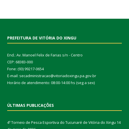
PREFEITURA DE VITÓRIA DO XINGU
End.: Av. Manoel Felix de Farias s/n - Centro
CEP: 68383-000
Fone: (93) 99217-0654
E-mail: secadministracao@vitoriadoxingu.pa.gov.br
Horário de atendimento: 08:00-14:00 hs (seg a sex)
ÚLTIMAS PUBLICAÇÕES
4º Torneio de Pesca Esportiva do Tucunaré de Vitória do Xingu
14