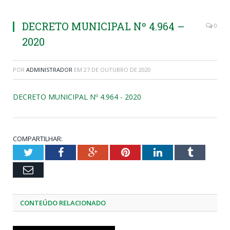
DECRETO MUNICIPAL Nº 4.964 –
0
2020
POR
ADMINISTRADOR
EM
27 DE OUTUBRO DE 2020
DECRETO MUNICIPAL Nº 4.964 - 2020
COMPARTILHAR:
Twitter
Facebook
Google+
Pinterest
LinkedIn
Tumblr
Email
CONTEÚDO RELACIONADO