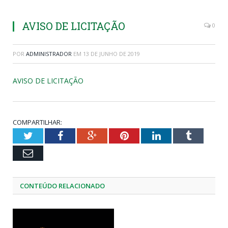
AVISO DE LICITAÇÃO
0
POR
ADMINISTRADOR
EM
13 DE JUNHO DE 2019
AVISO DE LICITAÇÃO
COMPARTILHAR:
Twitter
Facebook
Google+
Pinterest
LinkedIn
Tumblr
Email
CONTEÚDO RELACIONADO