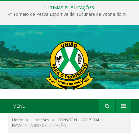
ÚLTIMAS PUBLICAÇÕES:
4º Torneio de Pesca Esportiva do Tucunaré de Vitória do Xingu
MENU
»
»
Home
Licitações
CONVITE Nº 1/2017-004-
»
PMVX
AVISO DE LICITAÇÃO