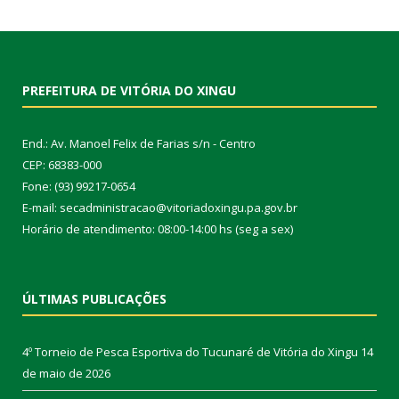
PREFEITURA DE VITÓRIA DO XINGU
End.: Av. Manoel Felix de Farias s/n - Centro
CEP: 68383-000
Fone: (93) 99217-0654
E-mail: secadministracao@vitoriadoxingu.pa.gov.br
Horário de atendimento: 08:00-14:00 hs (seg a sex)
ÚLTIMAS PUBLICAÇÕES
4º Torneio de Pesca Esportiva do Tucunaré de Vitória do Xingu
14
de maio de 2026