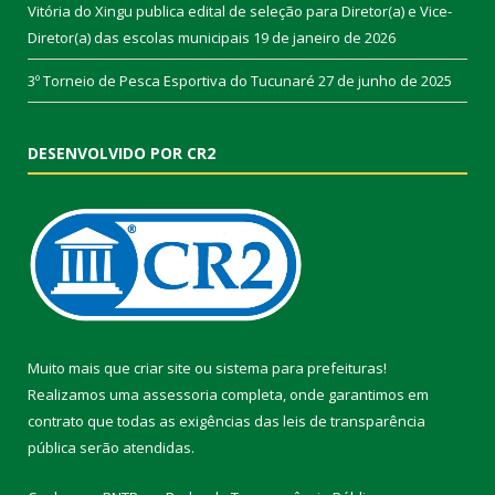
Vitória do Xingu publica edital de seleção para Diretor(a) e Vice-
Diretor(a) das escolas municipais
19 de janeiro de 2026
3º Torneio de Pesca Esportiva do Tucunaré
27 de junho de 2025
DESENVOLVIDO POR CR2
Muito mais que
criar site
ou
sistema para prefeituras
!
Realizamos uma
assessoria
completa, onde garantimos em
contrato que todas as exigências das
leis de transparência
pública
serão atendidas.