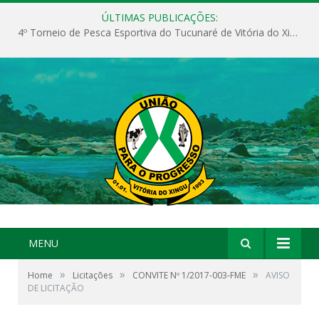
ÚLTIMAS PUBLICAÇÕES:
4º Torneio de Pesca Esportiva do Tucunaré de Vitória do Xingu
MENU
»
»
»
Home
Licitações
CONVITE Nº 1/2017-003-FME
AVISO
DE LICITAÇÃO