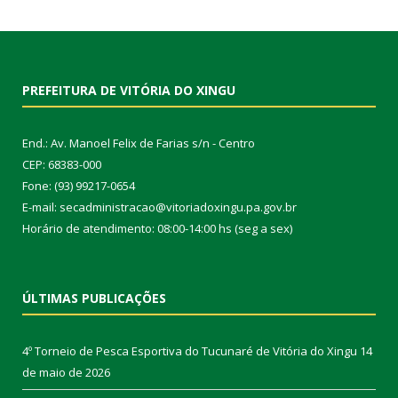
PREFEITURA DE VITÓRIA DO XINGU
End.: Av. Manoel Felix de Farias s/n - Centro
CEP: 68383-000
Fone: (93) 99217-0654
E-mail: secadministracao@vitoriadoxingu.pa.gov.br
Horário de atendimento: 08:00-14:00 hs (seg a sex)
ÚLTIMAS PUBLICAÇÕES
4º Torneio de Pesca Esportiva do Tucunaré de Vitória do Xingu
14
de maio de 2026