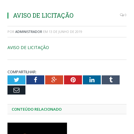
AVISO DE LICITAÇÃO
0
POR
ADMINISTRADOR
EM
13 DE JUNHO DE 2019
AVISO DE LICITAÇÃO
COMPARTILHAR:
Twitter
Facebook
Google+
Pinterest
LinkedIn
Tumblr
Email
CONTEÚDO RELACIONADO