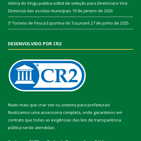
Vitória do Xingu publica edital de seleção para Diretor(a) e Vice-
Diretor(a) das escolas municipais
19 de janeiro de 2026
3º Torneio de Pesca Esportiva do Tucunaré
27 de junho de 2025
DESENVOLVIDO POR CR2
Muito mais que
criar site
ou
sistema para prefeituras
!
Realizamos uma
assessoria
completa, onde garantimos em
contrato que todas as exigências das
leis de transparência
pública
serão atendidas.