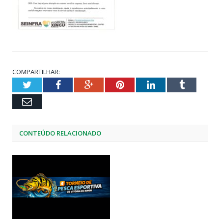
COMPARTILHAR:
Twitter
Facebook
Google+
Pinterest
LinkedIn
Tumblr
Email
CONTEÚDO RELACIONADO