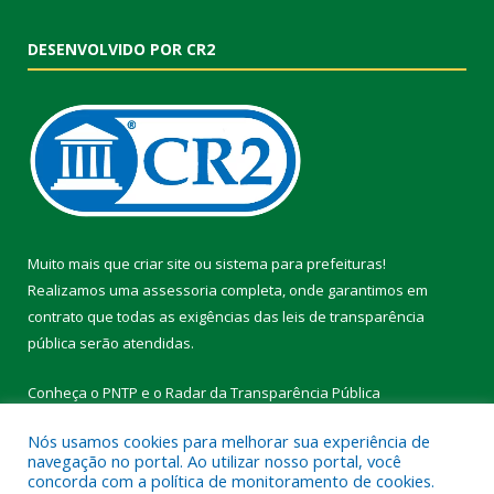
DESENVOLVIDO POR CR2
Muito mais que
criar site
ou
sistema para prefeituras
!
Realizamos uma
assessoria
completa, onde garantimos em
contrato que todas as exigências das
leis de transparência
pública
serão atendidas.
Conheça o
PNTP
e o
Radar da Transparência Pública
Nós usamos cookies para melhorar sua experiência de
navegação no portal. Ao utilizar nosso portal, você
concorda com a política de monitoramento de cookies.