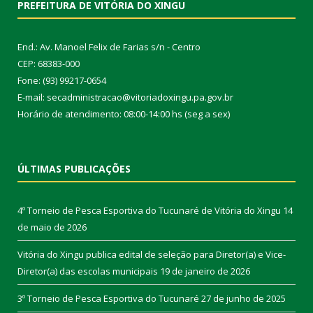
PREFEITURA DE VITÓRIA DO XINGU
End.: Av. Manoel Felix de Farias s/n - Centro
CEP: 68383-000
Fone: (93) 99217-0654
E-mail: secadministracao@vitoriadoxingu.pa.gov.br
Horário de atendimento: 08:00-14:00 hs (seg a sex)
ÚLTIMAS PUBLICAÇÕES
4º Torneio de Pesca Esportiva do Tucunaré de Vitória do Xingu
14
de maio de 2026
Vitória do Xingu publica edital de seleção para Diretor(a) e Vice-
Diretor(a) das escolas municipais
19 de janeiro de 2026
3º Torneio de Pesca Esportiva do Tucunaré
27 de junho de 2025