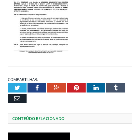
COMPARTILHAR:
Twitter
Facebook
Google+
Pinterest
LinkedIn
Tumblr
Email
CONTEÚDO RELACIONADO