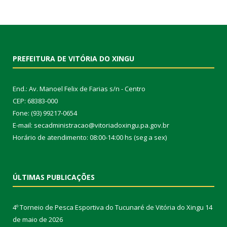
PREFEITURA DE VITÓRIA DO XINGU
End.: Av. Manoel Felix de Farias s/n - Centro
CEP: 68383-000
Fone: (93) 99217-0654
E-mail: secadministracao@vitoriadoxingu.pa.gov.br
Horário de atendimento: 08:00-14:00 hs (seg a sex)
ÚLTIMAS PUBLICAÇÕES
4º Torneio de Pesca Esportiva do Tucunaré de Vitória do Xingu
14
de maio de 2026