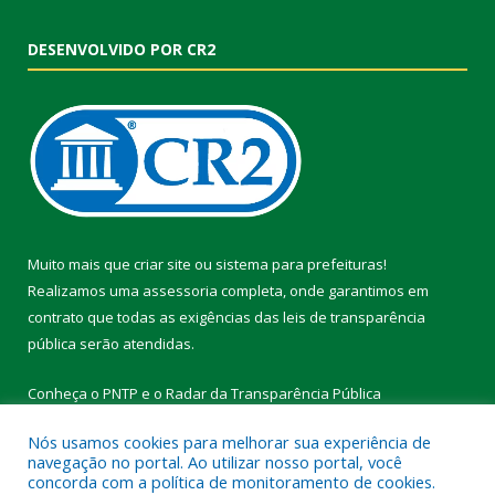
DESENVOLVIDO POR CR2
Muito mais que
criar site
ou
sistema para prefeituras
!
Realizamos uma
assessoria
completa, onde garantimos em
contrato que todas as exigências das
leis de transparência
pública
serão atendidas.
Conheça o
PNTP
e o
Radar da Transparência Pública
Nós usamos cookies para melhorar sua experiência de
navegação no portal. Ao utilizar nosso portal, você
concorda com a política de monitoramento de cookies.