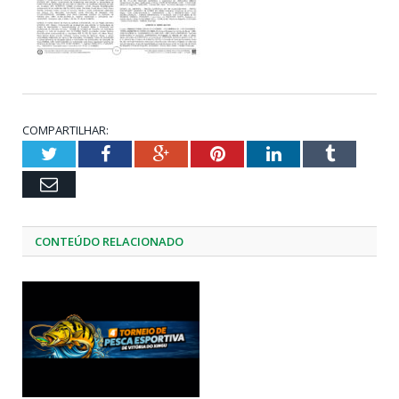
COMPARTILHAR:
Twitter
Facebook
Google+
Pinterest
LinkedIn
Tumblr
Email
CONTEÚDO RELACIONADO