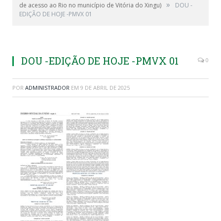
»
de acesso ao Rio no município de Vitória do Xingu)
DOU -
EDIÇÃO DE HOJE -PMVX 01
DOU -EDIÇÃO DE HOJE -PMVX 01
0
POR
ADMINISTRADOR
EM
9 DE ABRIL DE 2025