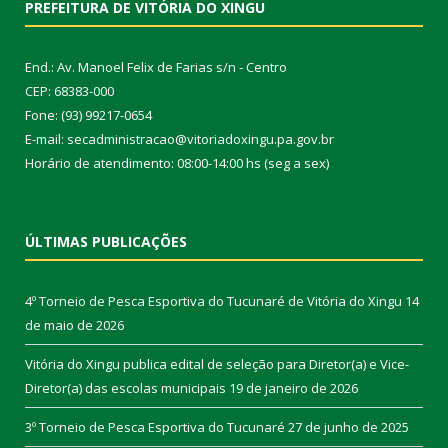
PREFEITURA DE VITÓRIA DO XINGU
End.: Av. Manoel Felix de Farias s/n - Centro
CEP: 68383-000
Fone: (93) 99217-0654
E-mail: secadministracao@vitoriadoxingu.pa.gov.br
Horário de atendimento: 08:00-14:00 hs (seg a sex)
ÚLTIMAS PUBLICAÇÕES
4º Torneio de Pesca Esportiva do Tucunaré de Vitória do Xingu
14
de maio de 2026
Vitória do Xingu publica edital de seleção para Diretor(a) e Vice-
Diretor(a) das escolas municipais
19 de janeiro de 2026
3º Torneio de Pesca Esportiva do Tucunaré
27 de junho de 2025