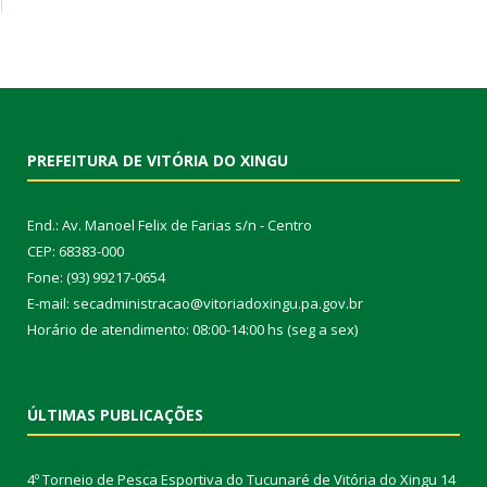
PREFEITURA DE VITÓRIA DO XINGU
End.: Av. Manoel Felix de Farias s/n - Centro
CEP: 68383-000
Fone: (93) 99217-0654
E-mail: secadministracao@vitoriadoxingu.pa.gov.br
Horário de atendimento: 08:00-14:00 hs (seg a sex)
ÚLTIMAS PUBLICAÇÕES
4º Torneio de Pesca Esportiva do Tucunaré de Vitória do Xingu
14