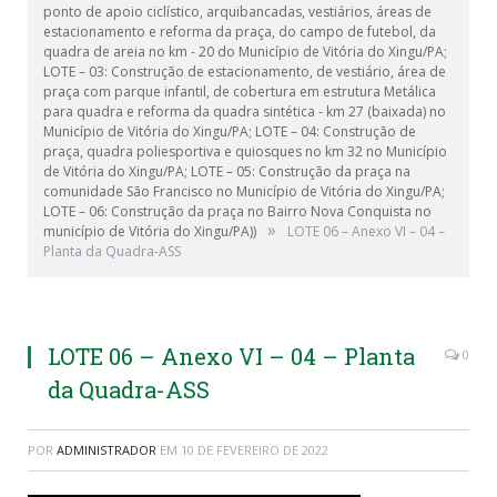
ponto de apoio ciclístico, arquibancadas, vestiários, áreas de
estacionamento e reforma da praça, do campo de futebol, da
quadra de areia no km - 20 do Município de Vitória do Xingu/PA;
LOTE – 03: Construção de estacionamento, de vestiário, área de
praça com parque infantil, de cobertura em estrutura Metálica
para quadra e reforma da quadra sintética - km 27 (baixada) no
Município de Vitória do Xingu/PA; LOTE – 04: Construção de
praça, quadra poliesportiva e quiosques no km 32 no Município
de Vitória do Xingu/PA; LOTE – 05: Construção da praça na
comunidade São Francisco no Município de Vitória do Xingu/PA;
LOTE – 06: Construção da praça no Bairro Nova Conquista no
»
município de Vitória do Xingu/PA))
LOTE 06 – Anexo VI – 04 –
Planta da Quadra-ASS
LOTE 06 – Anexo VI – 04 – Planta
0
da Quadra-ASS
POR
ADMINISTRADOR
EM
10 DE FEVEREIRO DE 2022