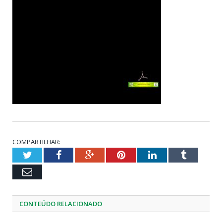
COMPARTILHAR:
Twitter
Facebook
Google+
Pinterest
LinkedIn
Tumblr
Email
CONTEÚDO RELACIONADO