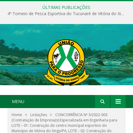
ÚLTIMAS PUBLICAÇÕES:
4º Torneio de Pesca Esportiva do Tucunaré de Vitória do Xingu
MENU
»
»
Home
Licitações
CONCORRÊNCIA Nº 3/2022-003
(Contratação de Empresa(s) Especializada em Engenharia para
LOTE – 01: Construção do centro municipal esportivo do
Município de Vitória do Xingu/PA; LOTE – 02: Construção do