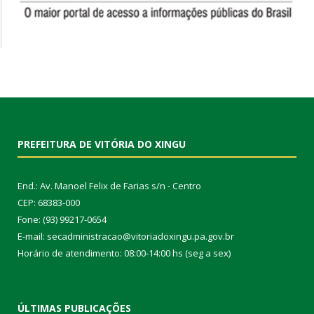
PREFEITURA DE VITÓRIA DO XINGU
End.: Av. Manoel Felix de Farias s/n - Centro
CEP: 68383-000
Fone: (93) 99217-0654
E-mail: secadministracao@vitoriadoxingu.pa.gov.br
Horário de atendimento: 08:00-14:00 hs (seg a sex)
ÚLTIMAS PUBLICAÇÕES