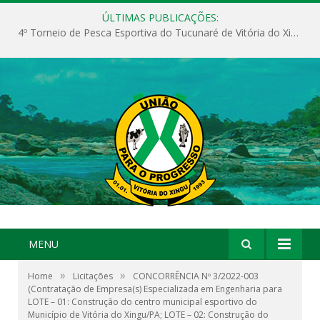
ÚLTIMAS PUBLICAÇÕES:
4º Torneio de Pesca Esportiva do Tucunaré de Vitória do Xingu
MENU
»
»
Home
Licitações
CONCORRÊNCIA Nº 3/2022-003
(Contratação de Empresa(s) Especializada em Engenharia para
LOTE – 01: Construção do centro municipal esportivo do
Município de Vitória do Xingu/PA; LOTE – 02: Construção do