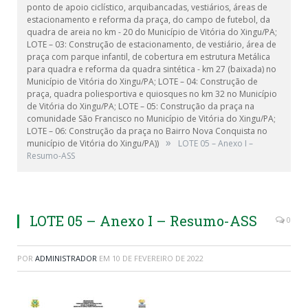
ponto de apoio ciclístico, arquibancadas, vestiários, áreas de
estacionamento e reforma da praça, do campo de futebol, da
quadra de areia no km - 20 do Município de Vitória do Xingu/PA;
LOTE – 03: Construção de estacionamento, de vestiário, área de
praça com parque infantil, de cobertura em estrutura Metálica
para quadra e reforma da quadra sintética - km 27 (baixada) no
Município de Vitória do Xingu/PA; LOTE – 04: Construção de
praça, quadra poliesportiva e quiosques no km 32 no Município
de Vitória do Xingu/PA; LOTE – 05: Construção da praça na
comunidade São Francisco no Município de Vitória do Xingu/PA;
LOTE – 06: Construção da praça no Bairro Nova Conquista no
»
município de Vitória do Xingu/PA))
LOTE 05 – Anexo I –
Resumo-ASS
LOTE 05 – Anexo I – Resumo-ASS
0
POR
ADMINISTRADOR
EM
10 DE FEVEREIRO DE 2022