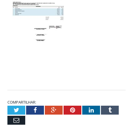
COMPARTILHAR:
Twitter
Facebook
Google+
Pinterest
LinkedIn
Tumblr
Email