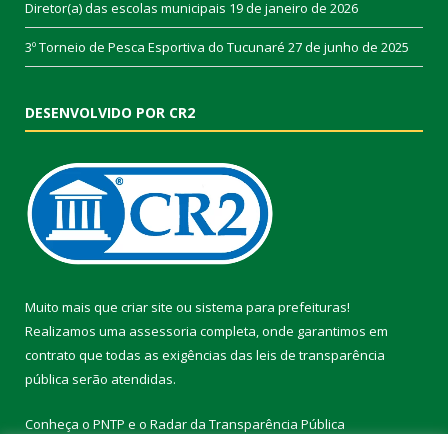
Diretor(a) das escolas municipais
19 de janeiro de 2026
3º Torneio de Pesca Esportiva do Tucunaré
27 de junho de 2025
DESENVOLVIDO POR CR2
Muito mais que
criar site
ou
sistema para prefeituras
!
Realizamos uma
assessoria
completa, onde garantimos em
contrato que todas as exigências das
leis de transparência
pública
serão atendidas.
Conheça o
PNTP
e o
Radar da Transparência Pública