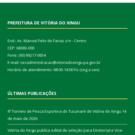
PREFEITURA DE VITÓRIA DO XINGU
End.: Av. Manoel Felix de Farias s/n - Centro
CEP: 68383-000
Fone: (93) 99217-0654
E-mail: secadministracao@vitoriadoxingu.pa.gov.br
Horário de atendimento: 08:00-14:00 hs (seg a sex)
ÚLTIMAS PUBLICAÇÕES
4º Torneio de Pesca Esportiva do Tucunaré de Vitória do Xingu
14
de maio de 2026
Vitória do Xingu publica edital de seleção para Diretor(a) e Vice-