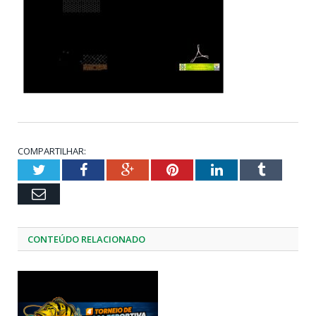
COMPARTILHAR:
Twitter
Facebook
Google+
Pinterest
LinkedIn
Tumblr
Email
CONTEÚDO RELACIONADO