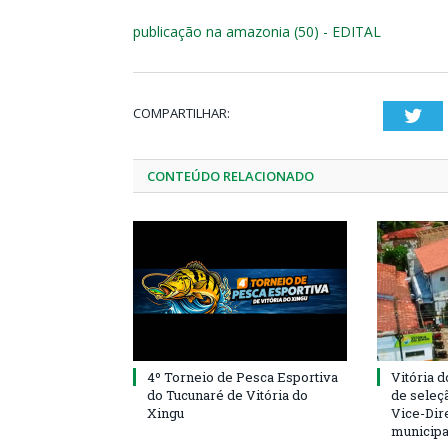
publicação na amazonia (50) - EDITAL
COMPARTILHAR:
Twi
CONTEÚDO RELACIONADO
4º Torneio de Pesca Esportiva
Vitória d
do Tucunaré de Vitória do
de seleçã
Xingu
Vice-Dire
municipa