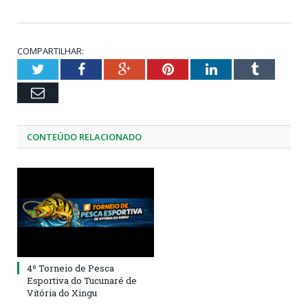
COMPARTILHAR:
Twitter
Facebook
Google+
Pinterest
LinkedIn
Tumblr
Email
CONTEÚDO RELACIONADO
4º Torneio de Pesca
Esportiva do Tucunaré de
Vitória do Xingu