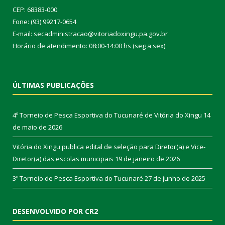
CEP: 68383-000
Fone: (93) 99217-0654
E-mail: secadministracao@vitoriadoxingu.pa.gov.br
Horário de atendimento: 08:00-14:00 hs (seg a sex)
ÚLTIMAS PUBLICAÇÕES
4º Torneio de Pesca Esportiva do Tucunaré de Vitória do Xingu
14
de maio de 2026
Vitória do Xingu publica edital de seleção para Diretor(a) e Vice-
Diretor(a) das escolas municipais
19 de janeiro de 2026
3º Torneio de Pesca Esportiva do Tucunaré
27 de junho de 2025
DESENVOLVIDO POR CR2