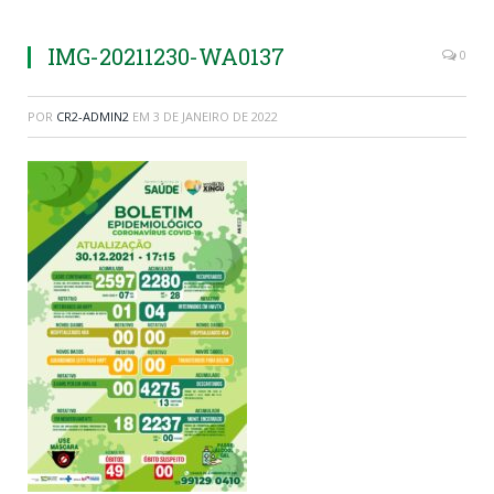
IMG-20211230-WA0137
0
POR
CR2-ADMIN2
EM
3 DE JANEIRO DE 2022