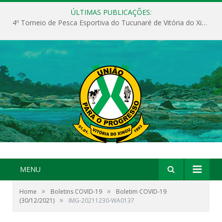
ÚLTIMAS PUBLICAÇÕES:
4º Torneio de Pesca Esportiva do Tucunaré de Vitória do Xingu
MENU
»
»
Home
Boletins COVID-19
Boletim COVID-19
»
(30/12/2021)
IMG-20211230-WA0137