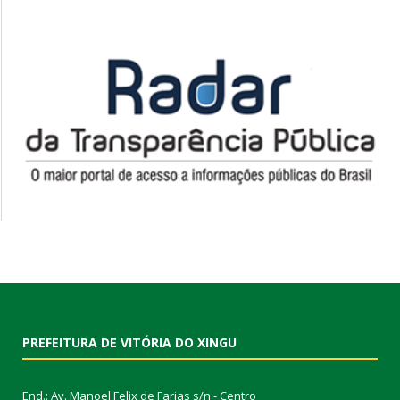
PREFEITURA DE VITÓRIA DO XINGU
End.: Av. Manoel Felix de Farias s/n - Centro