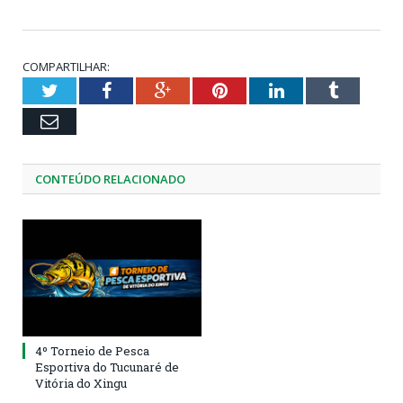
COMPARTILHAR:
Twitter
Facebook
Google+
Pinterest
LinkedIn
Tumblr
Email
CONTEÚDO RELACIONADO
4º Torneio de Pesca
Esportiva do Tucunaré de
Vitória do Xingu