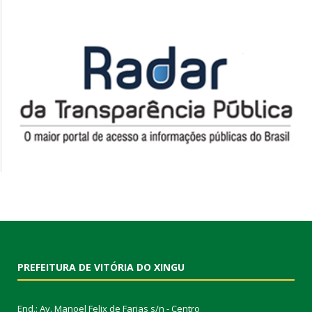
PREFEITURA DE VITÓRIA DO XINGU
End.: Av. Manoel Felix de Farias s/n - Centro