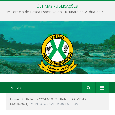
ÚLTIMAS PUBLICAÇÕES:
4º Torneio de Pesca Esportiva do Tucunaré de Vitória do Xingu
MENU
»
»
Home
Boletins COVID-19
Boletim COVID-19
»
(30/05/2021)
PHOTO-2021-05-30-18-21-35