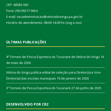
CEP: 68383-000
Fone: (93) 99217-0654
E-mail: secadministracao@vitoriadoxingu.pa.gov.br
Horário de atendimento: 08:00-14:00 hs (seg a sex)
ÚLTIMAS PUBLICAÇÕES
4º Torneio de Pesca Esportiva do Tucunaré de Vitória do Xingu
14
de maio de 2026
Vitória do Xingu publica edital de seleção para Diretor(a) e Vice-
Diretor(a) das escolas municipais
19 de janeiro de 2026
3º Torneio de Pesca Esportiva do Tucunaré
27 de junho de 2025
DESENVOLVIDO POR CR2