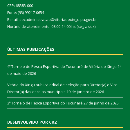
CEP: 68383-000
Fone: (93) 99217-0654
E-mail: secadministracao@vitoriadoxingu.pa.gov.br
Horário de atendimento: 08:00-14:00 hs (seg a sex)
ÚLTIMAS PUBLICAÇÕES
4º Torneio de Pesca Esportiva do Tucunaré de Vitória do Xingu
14
de maio de 2026
Vitória do Xingu publica edital de seleção para Diretor(a) e Vice-
Diretor(a) das escolas municipais
19 de janeiro de 2026
3º Torneio de Pesca Esportiva do Tucunaré
27 de junho de 2025
DESENVOLVIDO POR CR2