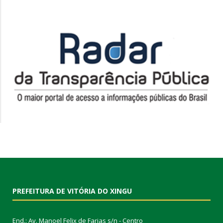
PREFEITURA DE VITÓRIA DO XINGU
End.: Av. Manoel Felix de Farias s/n - Centro