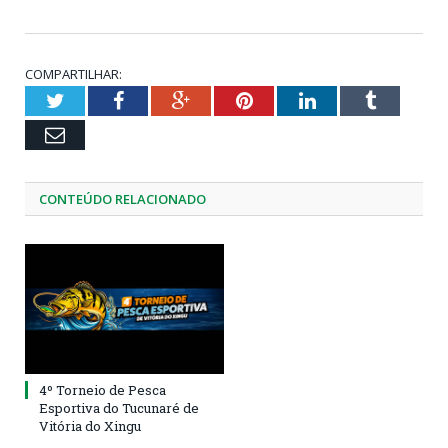
COMPARTILHAR:
Twitter
Facebook
Google+
Pinterest
LinkedIn
Tumblr
Email
CONTEÚDO RELACIONADO
4º Torneio de Pesca
Esportiva do Tucunaré de
Vitória do Xingu