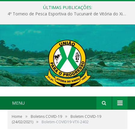
ÚLTIMAS PUBLICAÇÕES:
4º Torneio de Pesca Esportiva do Tucunaré de Vitória do Xingu
MENU
»
»
Home
Boletins COVID-19
Boletim COVID-19
»
(24/02/2021)
Boletim-COVID19-VTX-2402