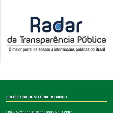
PREFEITURA DE VITÓRIA DO XINGU
End.: Av. Manoel Felix de Farias s/n - Centro