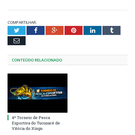
COMPARTILHAR:
Twitter
Facebook
Google+
Pinterest
LinkedIn
Tumblr
Email
CONTEÚDO RELACIONADO
4º Torneio de Pesca
Esportiva do Tucunaré de
Vitória do Xingu