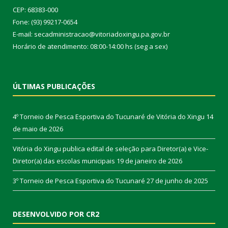
CEP: 68383-000
Fone: (93) 99217-0654
E-mail: secadministracao@vitoriadoxingu.pa.gov.br
Horário de atendimento: 08:00-14:00 hs (seg a sex)
ÚLTIMAS PUBLICAÇÕES
4º Torneio de Pesca Esportiva do Tucunaré de Vitória do Xingu
14
de maio de 2026
Vitória do Xingu publica edital de seleção para Diretor(a) e Vice-
Diretor(a) das escolas municipais
19 de janeiro de 2026
3º Torneio de Pesca Esportiva do Tucunaré
27 de junho de 2025
DESENVOLVIDO POR CR2