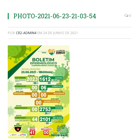
PHOTO-2021-06-23-21-03-54
0
POR
CR2-ADMIN4
EM
24 DE JUNHO DE 2021