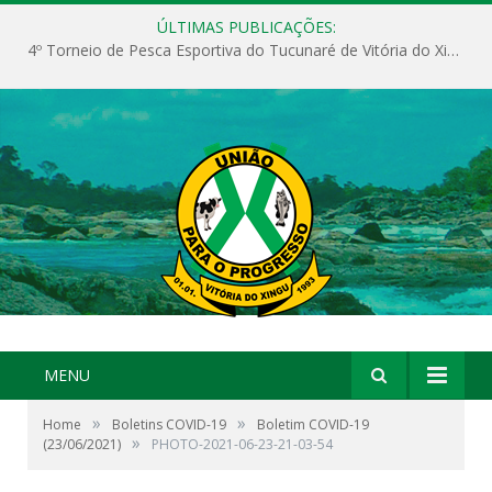
ÚLTIMAS PUBLICAÇÕES:
4º Torneio de Pesca Esportiva do Tucunaré de Vitória do Xingu
MENU
»
»
Home
Boletins COVID-19
Boletim COVID-19
»
(23/06/2021)
PHOTO-2021-06-23-21-03-54