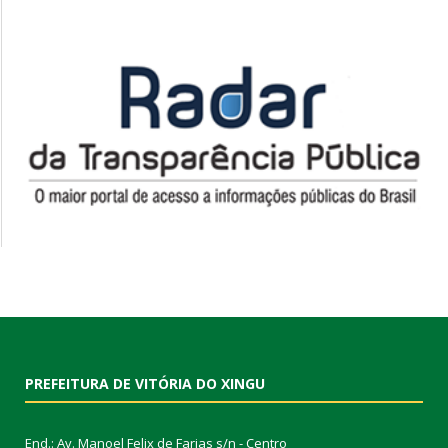
PREFEITURA DE VITÓRIA DO XINGU
End.: Av. Manoel Felix de Farias s/n - Centro