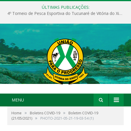
ÚLTIMAS PUBLICAÇÕES:
4º Torneio de Pesca Esportiva do Tucunaré de Vitória do Xingu
MENU
»
»
Home
Boletins COVID-19
Boletim COVID-19
»
(21/05/2021)
PHOTO-2021-05-21-19-03-54 (1)