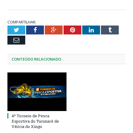
COMPARTILHAR:
Twitter
Facebook
Google+
Pinterest
LinkedIn
Tumblr
Email
CONTEÚDO RELACIONADO
4º Torneio de Pesca
Esportiva do Tucunaré de
Vitória do Xingu