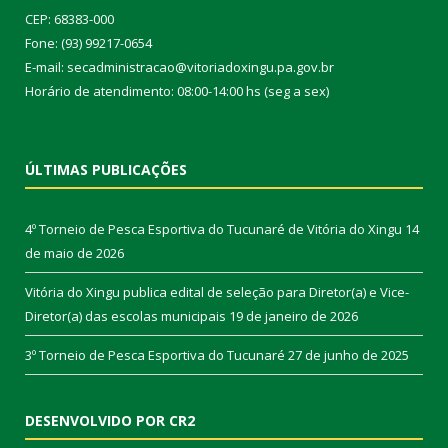
CEP: 68383-000
Fone: (93) 99217-0654
E-mail: secadministracao@vitoriadoxingu.pa.gov.br
Horário de atendimento: 08:00-14:00 hs (seg a sex)
ÚLTIMAS PUBLICAÇÕES
4º Torneio de Pesca Esportiva do Tucunaré de Vitória do Xingu
14
de maio de 2026
Vitória do Xingu publica edital de seleção para Diretor(a) e Vice-
Diretor(a) das escolas municipais
19 de janeiro de 2026
3º Torneio de Pesca Esportiva do Tucunaré
27 de junho de 2025
DESENVOLVIDO POR CR2