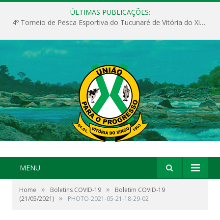
ÚLTIMAS PUBLICAÇÕES:
4º Torneio de Pesca Esportiva do Tucunaré de Vitória do Xingu
MENU
»
»
Home
Boletins COVID-19
Boletim COVID-19
»
(21/05/2021)
PHOTO-2021-05-21-18-29-02