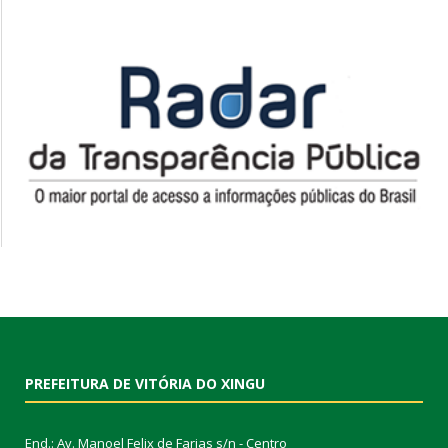
PREFEITURA DE VITÓRIA DO XINGU
End.: Av. Manoel Felix de Farias s/n - Centro