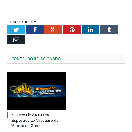
COMPARTILHAR:
Twitter
Facebook
Google+
Pinterest
LinkedIn
Tumblr
Email
CONTEÚDO RELACIONADO
4º Torneio de Pesca
Esportiva do Tucunaré de
Vitória do Xingu