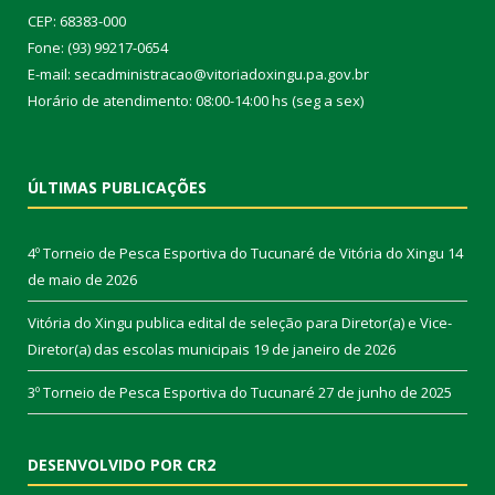
CEP: 68383-000
Fone: (93) 99217-0654
E-mail: secadministracao@vitoriadoxingu.pa.gov.br
Horário de atendimento: 08:00-14:00 hs (seg a sex)
ÚLTIMAS PUBLICAÇÕES
4º Torneio de Pesca Esportiva do Tucunaré de Vitória do Xingu
14
de maio de 2026
Vitória do Xingu publica edital de seleção para Diretor(a) e Vice-
Diretor(a) das escolas municipais
19 de janeiro de 2026
3º Torneio de Pesca Esportiva do Tucunaré
27 de junho de 2025
DESENVOLVIDO POR CR2