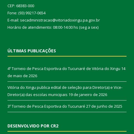
CEP: 68383-000
Fone: (93) 99217-0654
E-mail: secadministracao@vitoriadoxingu.pa.gov.br
Horário de atendimento: 08:00-14:00 hs (seg a sex)
ÚLTIMAS PUBLICAÇÕES
4º Torneio de Pesca Esportiva do Tucunaré de Vitória do Xingu
14
de maio de 2026
Vitória do Xingu publica edital de seleção para Diretor(a) e Vice-
Diretor(a) das escolas municipais
19 de janeiro de 2026
3º Torneio de Pesca Esportiva do Tucunaré
27 de junho de 2025
DESENVOLVIDO POR CR2