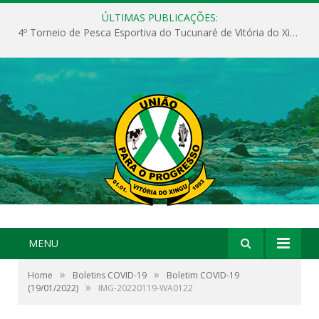
ÚLTIMAS PUBLICAÇÕES:
4º Torneio de Pesca Esportiva do Tucunaré de Vitória do Xingu
MENU
»
»
Home
Boletins COVID-19
Boletim COVID-19
»
(19/01/2022)
IMG-20220119-WA0122