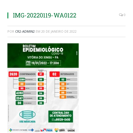
IMG-20220119-WA0122
0
POR
CR2-ADMIN2
EM
20 DE JANEIRO DE 2022