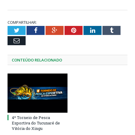
COMPARTILHAR:
Twitter
Facebook
Google+
Pinterest
LinkedIn
Tumblr
Email
CONTEÚDO RELACIONADO
4º Torneio de Pesca
Esportiva do Tucunaré de
Vitória do Xingu