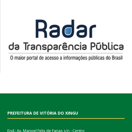
PREFEITURA DE VITÓRIA DO XINGU
End.: Av. Manoel Felix de Farias s/n - Centro