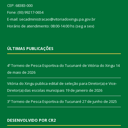
CEP: 68383-000
Fone: (93) 99217-0654
E-mail: secadministracao@vitoriadoxingu.pa.gov.br
Horário de atendimento: 08:00-14:00 hs (seg a sex)
ÚLTIMAS PUBLICAÇÕES
4º Torneio de Pesca Esportiva do Tucunaré de Vitória do Xingu
14
de maio de 2026
Vitória do Xingu publica edital de seleção para Diretor(a) e Vice-
Diretor(a) das escolas municipais
19 de janeiro de 2026
3º Torneio de Pesca Esportiva do Tucunaré
27 de junho de 2025
DESENVOLVIDO POR CR2