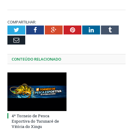
COMPARTILHAR:
Twitter
Facebook
Google+
Pinterest
LinkedIn
Tumblr
Email
CONTEÚDO RELACIONADO
4º Torneio de Pesca
Esportiva do Tucunaré de
Vitória do Xingu