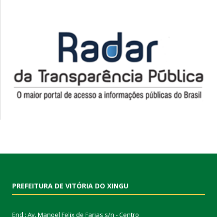
PREFEITURA DE VITÓRIA DO XINGU
End.: Av. Manoel Felix de Farias s/n - Centro