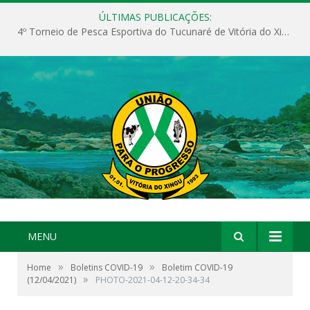
ÚLTIMAS PUBLICAÇÕES:
4º Torneio de Pesca Esportiva do Tucunaré de Vitória do Xingu
MENU
»
»
Home
Boletins COVID-19
Boletim COVID-19
»
(12/04/2021)
PHOTO-2021-04-12-20-34-34