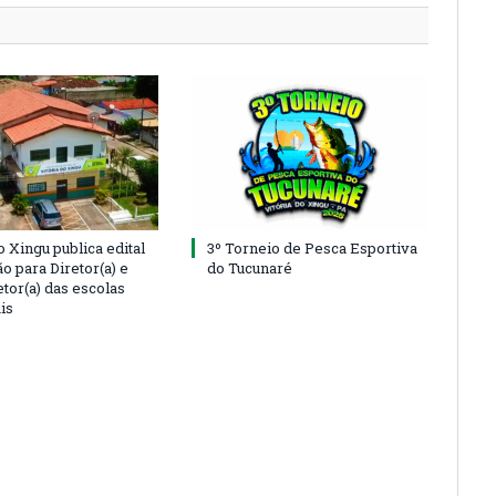
o Xingu publica edital
3º Torneio de Pesca Esportiva
o para Diretor(a) e
do Tucunaré
tor(a) das escolas
is