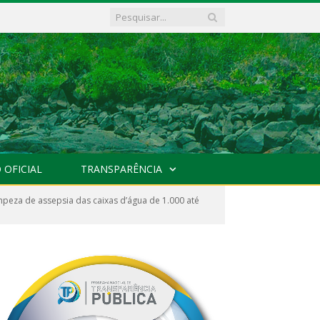
 OFICIAL
TRANSPARÊNCIA
mpeza de assepsia das caixas d’água de 1.000 até