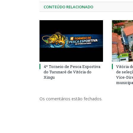
CONTEÚDO RELACIONADO
4º Torneio de Pesca Esportiva
Vitória d
do Tucunaré de Vitória do
de seleçã
Xingu
Vice-Dire
municipa
Os comentários estão fechados.