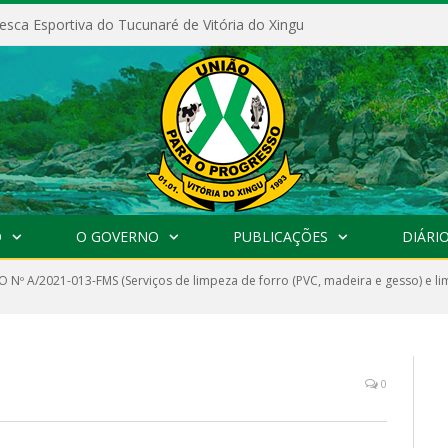
esca Esportiva do Tucunaré de Vitória do Xingu
O
O GOVERNO
PUBLICAÇÕES
DIÁRIO
 Nº A/2021-013-FMS (Serviços de limpeza de forro (PVC, madeira e gesso) e li
0