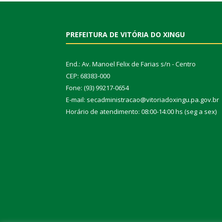
PREFEITURA DE VITÓRIA DO XINGU
End.: Av. Manoel Felix de Farias s/n - Centro
CEP: 68383-000
Fone: (93) 99217-0654
E-mail: secadministracao@vitoriadoxingu.pa.gov.br
Horário de atendimento: 08:00-14:00 hs (seg a sex)