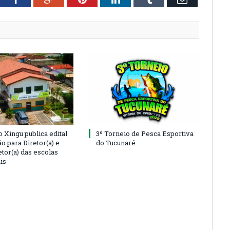
o Xingu publica edital
3º Torneio de Pesca Esportiva
o para Diretor(a) e
do Tucunaré
tor(a) das escolas
is