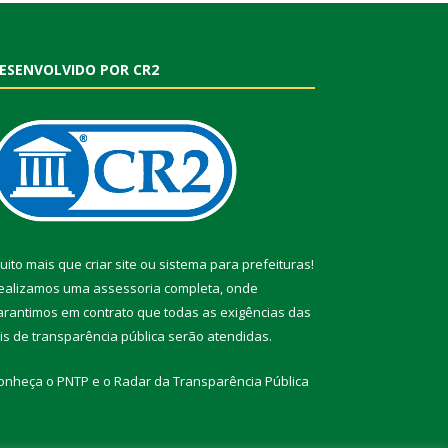
ESENVOLVIDO POR CR2
uito mais que
criar site
ou
sistema para prefeituras
!
ealizamos uma
assessoria
completa, onde
arantimos em contrato que todas as exigências das
eis de transparência pública
serão atendidas.
onheça o
PNTP
e o
Radar da Transparência Pública