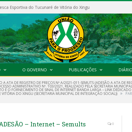
esca Esportiva do Tucunaré de Vitória do Xingu
O
O GOVERNO
PUBLICAÇÕES
DIÁRIO
 A ATA DE REGISTRO DE PREÇOS Nº A/2021-011-SEMUTS (ADESÃO A ATA DE RE
OCESSO ADMINISTRATIVO Nº. 103/2021, REALIZADO PELA SECRETARIA MUNICIPA
JETO É O FORNECIMENTO DE SINAL DE INTERNET BANDA LARGA – LINK DEDICADO
»
VITÓRIA DO XINGU (SECRETARIA MUNICIPAL DE INTEGRAÇÃO SOCIAL))
PAR
ADESÃO – Internet – Semults
0