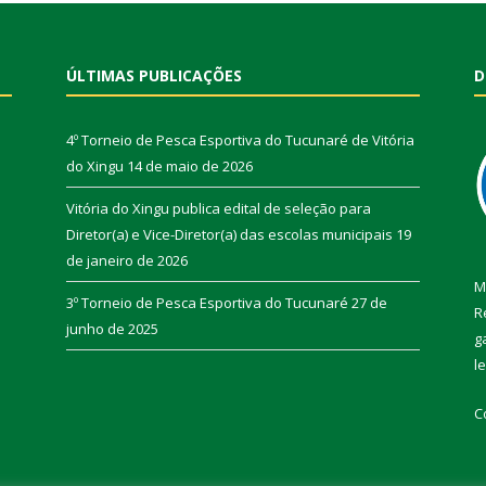
ÚLTIMAS PUBLICAÇÕES
D
4º Torneio de Pesca Esportiva do Tucunaré de Vitória
do Xingu
14 de maio de 2026
Vitória do Xingu publica edital de seleção para
Diretor(a) e Vice-Diretor(a) das escolas municipais
19
de janeiro de 2026
M
3º Torneio de Pesca Esportiva do Tucunaré
27 de
R
junho de 2025
g
l
C