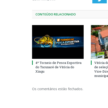
CONTEÚDO RELACIONADO
4º Torneio de Pesca Esportiva
Vitória d
do Tucunaré de Vitória do
de seleçã
Xingu
Vice-Dire
municipa
Os comentários estão fechados.