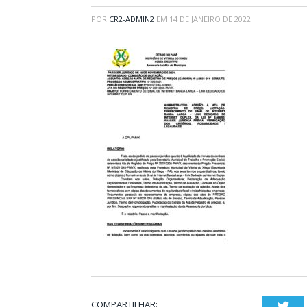
POR
CR2-ADMIN2
EM
14 DE JANEIRO DE 2022
COMPARTILHAR:
Twi