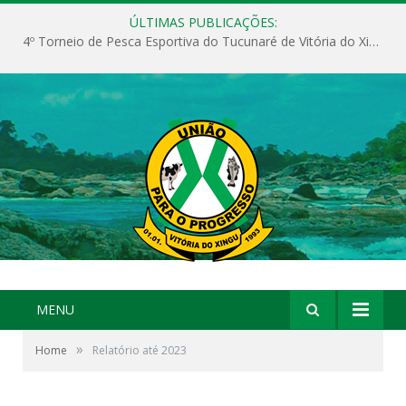
ÚLTIMAS PUBLICAÇÕES:
4º Torneio de Pesca Esportiva do Tucunaré de Vitória do Xingu
MENU
»
Home
Relatório até 2023