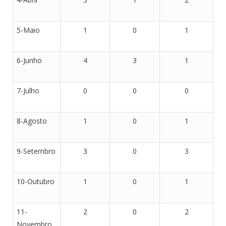
5-Maio
1
0
1
6-Junho
4
3
1
7-Julho
0
0
0
8-Agosto
1
0
1
9-Setembro
3
0
3
10-Outubro
1
0
1
11-
2
0
2
Novembro