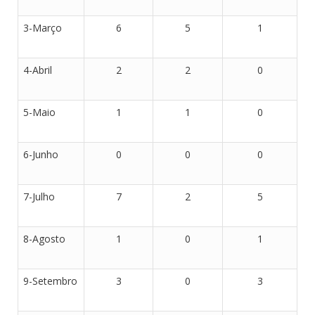
3-Março
6
5
1
4-Abril
2
2
0
5-Maio
1
1
0
6-Junho
0
0
0
7-Julho
7
2
5
8-Agosto
1
0
1
9-Setembro
3
0
3