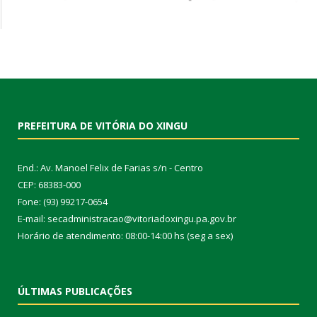
PREFEITURA DE VITÓRIA DO XINGU
End.: Av. Manoel Felix de Farias s/n - Centro
CEP: 68383-000
Fone: (93) 99217-0654
E-mail: secadministracao@vitoriadoxingu.pa.gov.br
Horário de atendimento: 08:00-14:00 hs (seg a sex)
ÚLTIMAS PUBLICAÇÕES