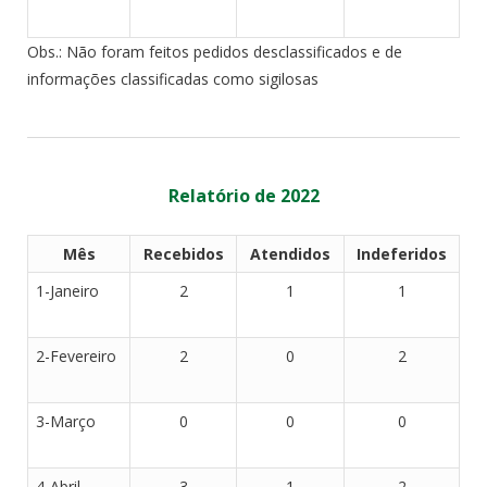
Obs.: Não foram feitos pedidos desclassificados e de
informações classificadas como sigilosas
Relatório de 2022
Mês
Recebidos
Atendidos
Indeferidos
1-Janeiro
2
1
1
2-Fevereiro
2
0
2
3-Março
0
0
0
4-Abril
3
1
2