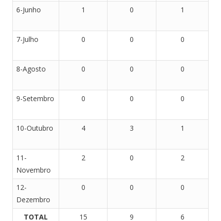
6-Junho
1
0
1
7-Julho
0
0
0
8-Agosto
0
0
0
9-Setembro
0
0
0
10-Outubro
4
3
1
11-
2
0
2
Novembro
12-
0
0
0
Dezembro
TOTAL
15
9
6