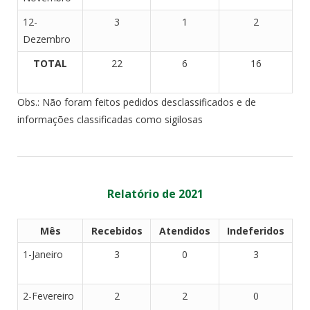
12-
3
1
2
Dezembro
TOTAL
22
6
16
Obs.: Não foram feitos pedidos desclassificados e de
informações classificadas como sigilosas
Relatório de 2021
Mês
Recebidos
Atendidos
Indeferidos
1-Janeiro
3
0
3
2-Fevereiro
2
2
0