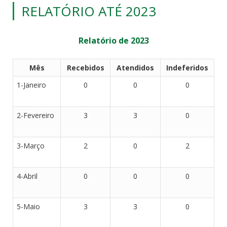
RELATÓRIO ATÉ 2023
Relatório de 2023
Mês
Recebidos
Atendidos
Indeferidos
1-Janeiro
0
0
0
2-Fevereiro
3
3
0
3-Março
2
0
2
4-Abril
0
0
0
5-Maio
3
3
0