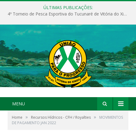
ÚLTIMAS PUBLICAÇÕES:
4º Torneio de Pesca Esportiva do Tucunaré de Vitória do Xingu
MENU
»
»
Home
Recursos Hídricos - CFH / Royalties
MOVIMENTOS
DE PAGAMENTO JAN 2022