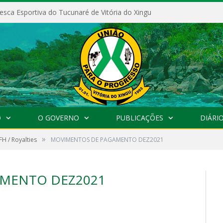
esca Esportiva do Tucunaré de Vitória do Xingu
O
O GOVERNO
PUBLICAÇÕES
DIÁRIO
»
FH / Royalties
MOVIMENTOS DE PAGAMENTO DEZ2021
MENTO DEZ2021