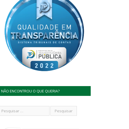
NÃO ENCONTROU O QUE QUERIA?