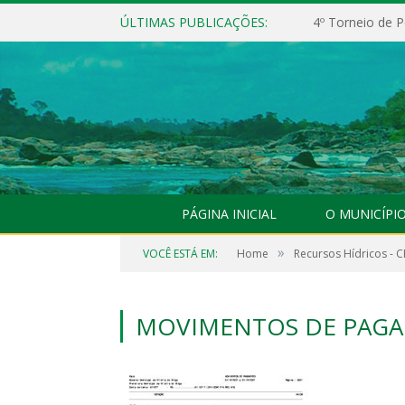
ÚLTIMAS PUBLICAÇÕES:
4º Torneio de P
PÁGINA INICIAL
O MUNICÍPI
»
VOCÊ ESTÁ EM:
Home
Recursos Hídricos - C
MOVIMENTOS DE PAGA