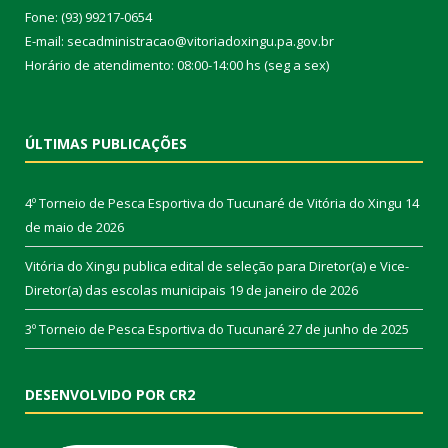
Fone: (93) 99217-0654
E-mail: secadministracao@vitoriadoxingu.pa.gov.br
Horário de atendimento: 08:00-14:00 hs (seg a sex)
ÚLTIMAS PUBLICAÇÕES
4º Torneio de Pesca Esportiva do Tucunaré de Vitória do Xingu
14
de maio de 2026
Vitória do Xingu publica edital de seleção para Diretor(a) e Vice-
Diretor(a) das escolas municipais
19 de janeiro de 2026
3º Torneio de Pesca Esportiva do Tucunaré
27 de junho de 2025
DESENVOLVIDO POR CR2