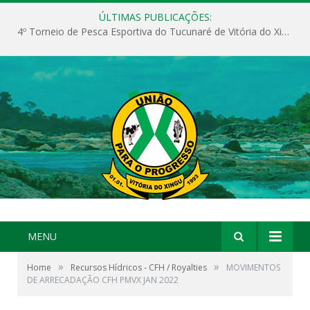
ÚLTIMAS PUBLICAÇÕES:
4º Torneio de Pesca Esportiva do Tucunaré de Vitória do Xingu
MENU
»
»
Home
Recursos Hídricos - CFH / Royalties
MOVIMENTOS
DE ARRECADAÇÃO CFH PMVX JAN 2022