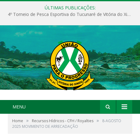
ÚLTIMAS PUBLICAÇÕES:
4º Torneio de Pesca Esportiva do Tucunaré de Vitória do Xingu
MENU
»
»
Home
Recursos Hídricos - CFH / Royalties
8-AGOSTO
2025 MOVIMENTO DE ARRECADAÇÃO