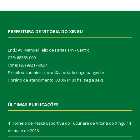
PREFEITURA DE VITÓRIA DO XINGU
End.: Av. Manoel Felix de Farias s/n - Centro
CEP: 68383-000
Fone: (93) 99217-0654
E-mail: secadministracao@vitoriadoxingu.pa.gov.br
Horário de atendimento: 08:00-14:00 hs (seg a sex)
ÚLTIMAS PUBLICAÇÕES
4º Torneio de Pesca Esportiva do Tucunaré de Vitória do Xingu
14
de maio de 2026