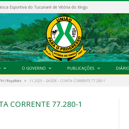
esca Esportiva do Tucunaré de Vitória do Xingu
O
O GOVERNO
PUBLICAÇÕES
DIÁRIO
»
FH / Royalties
11.2025 – SAÚDE – CONTA CORRENTE 77.280-1
NTA CORRENTE 77.280-1