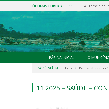
ÚLTIMAS PUBLICAÇÕES:
4º Torneio de P
PÁGINA INICIAL
O MUNICÍPI
»
VOCÊ ESTÁ EM:
Home
Recursos Hídricos - C
11.2025 – SAÚDE – CO