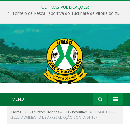
ÚLTIMAS PUBLICAÇÕES:
4º Torneio de Pesca Esportiva do Tucunaré de Vitória do Xingu
MENU
»
»
Home
Recursos Hídricos - CFH / Royalties
10-OUTUBRO
2025 MOVIMENTO DE ARRECADAÇÃO CONTA 61.107