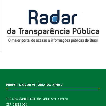
PREFEITURA DE VITÓRIA DO XINGU
End.: Av. Manoel Felix de Farias s/n - Centro
CEP: 68383-000