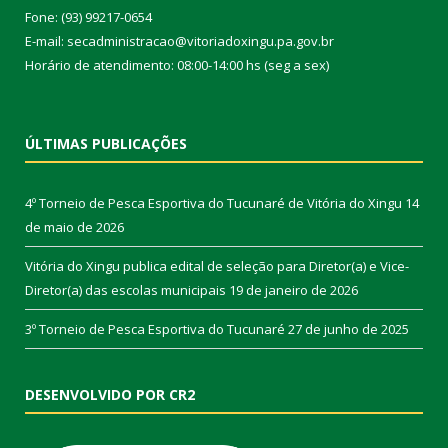
Fone: (93) 99217-0654
E-mail: secadministracao@vitoriadoxingu.pa.gov.br
Horário de atendimento: 08:00-14:00 hs (seg a sex)
ÚLTIMAS PUBLICAÇÕES
4º Torneio de Pesca Esportiva do Tucunaré de Vitória do Xingu
14
de maio de 2026
Vitória do Xingu publica edital de seleção para Diretor(a) e Vice-
Diretor(a) das escolas municipais
19 de janeiro de 2026
3º Torneio de Pesca Esportiva do Tucunaré
27 de junho de 2025
DESENVOLVIDO POR CR2