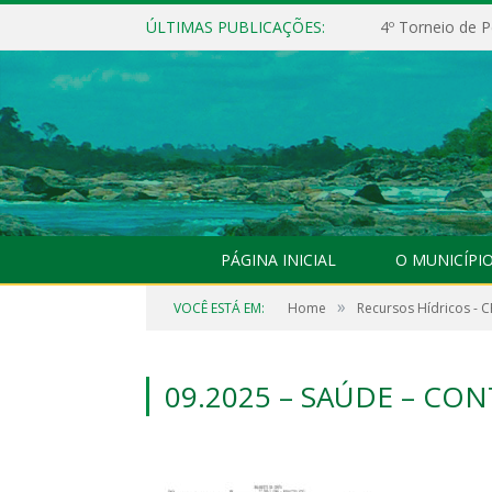
ÚLTIMAS PUBLICAÇÕES:
4º Torneio de P
PÁGINA INICIAL
O MUNICÍPI
»
VOCÊ ESTÁ EM:
Home
Recursos Hídricos - C
09.2025 – SAÚDE – CO