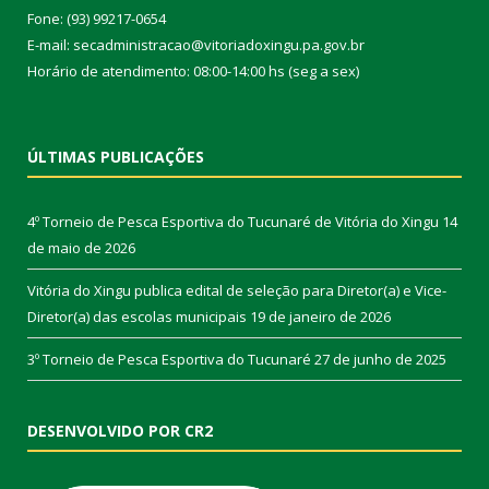
Fone: (93) 99217-0654
E-mail: secadministracao@vitoriadoxingu.pa.gov.br
Horário de atendimento: 08:00-14:00 hs (seg a sex)
ÚLTIMAS PUBLICAÇÕES
4º Torneio de Pesca Esportiva do Tucunaré de Vitória do Xingu
14
de maio de 2026
Vitória do Xingu publica edital de seleção para Diretor(a) e Vice-
Diretor(a) das escolas municipais
19 de janeiro de 2026
3º Torneio de Pesca Esportiva do Tucunaré
27 de junho de 2025
DESENVOLVIDO POR CR2