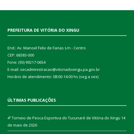
PREFEITURA DE VITÓRIA DO XINGU
End.: Av. Manoel Felix de Farias s/n - Centro
CEP: 68383-000
Fone: (93) 99217-0654
E-mail: secadministracao@vitoriadoxingu.pa.gov.br
Horário de atendimento: 08:00-14:00 hs (seg a sex)
ÚLTIMAS PUBLICAÇÕES
4º Torneio de Pesca Esportiva do Tucunaré de Vitória do Xingu
14
de maio de 2026