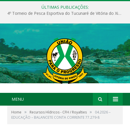
ÚLTIMAS PUBLICAÇÕES:
4º Torneio de Pesca Esportiva do Tucunaré de Vitória do Xingu
MENU
»
»
Home
Recursos Hídricos - CFH / Royalties
04.2026 –
EDUCAÇÃO – BALANCETE CONTA CORRENTE 77.279-8