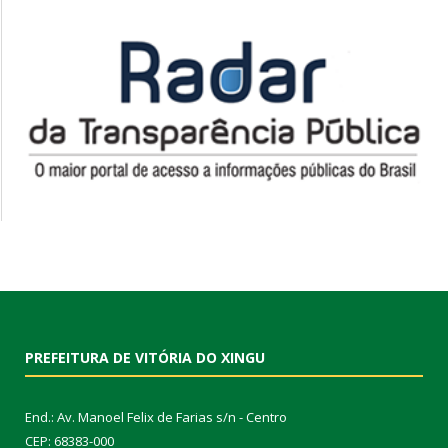
PREFEITURA DE VITÓRIA DO XINGU
End.: Av. Manoel Felix de Farias s/n - Centro
CEP: 68383-000