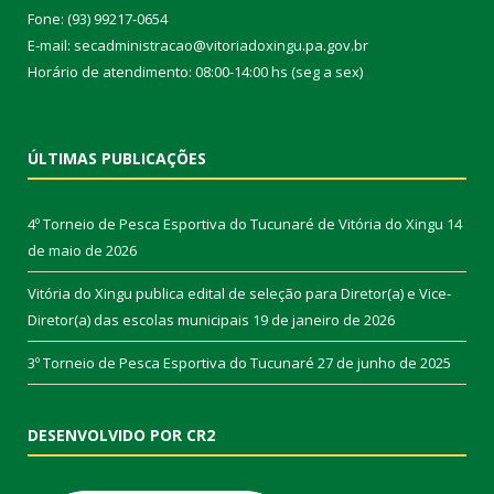
Fone: (93) 99217-0654
E-mail: secadministracao@vitoriadoxingu.pa.gov.br
Horário de atendimento: 08:00-14:00 hs (seg a sex)
ÚLTIMAS PUBLICAÇÕES
4º Torneio de Pesca Esportiva do Tucunaré de Vitória do Xingu
14
de maio de 2026
Vitória do Xingu publica edital de seleção para Diretor(a) e Vice-
Diretor(a) das escolas municipais
19 de janeiro de 2026
3º Torneio de Pesca Esportiva do Tucunaré
27 de junho de 2025
DESENVOLVIDO POR CR2