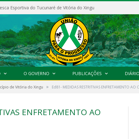
esca Esportiva do Tucunaré de Vitória do Xingu
O
O GOVERNO
PUBLICAÇÕES
DIÁRIO
»
cípio de Vitória do Xingu
Ed81- MEDIDAS RESTRITIVAS ENFRETAMENTO AO 
ITIVAS ENFRETAMENTO AO