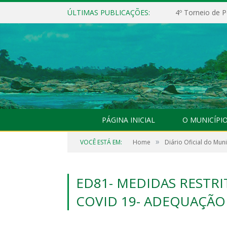
ÚLTIMAS PUBLICAÇÕES:
4º Torneio de P
PÁGINA INICIAL
O MUNICÍPI
»
VOCÊ ESTÁ EM:
Home
Diário Oficial do Muni
ED81- MEDIDAS RESTR
COVID 19- ADEQUAÇÃO