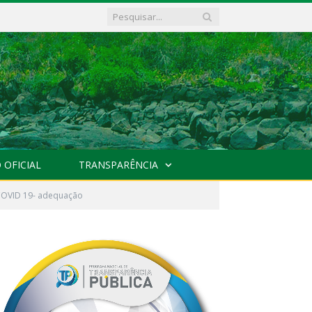
 OFICIAL
TRANSPARÊNCIA
COVID 19- adequação