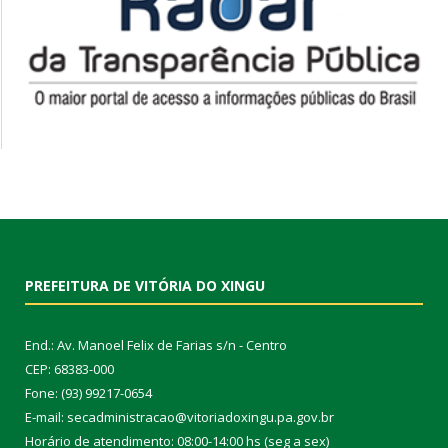
PREFEITURA DE VITÓRIA DO XINGU
End.: Av. Manoel Felix de Farias s/n - Centro
CEP: 68383-000
Fone: (93) 99217-0654
E-mail: secadministracao@vitoriadoxingu.pa.gov.br
Horário de atendimento: 08:00-14:00 hs (seg a sex)