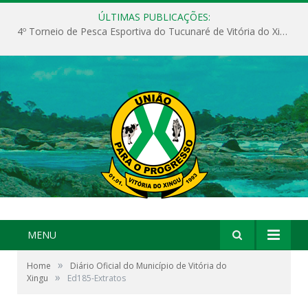
ÚLTIMAS PUBLICAÇÕES:
4º Torneio de Pesca Esportiva do Tucunaré de Vitória do Xingu
MENU
»
Home
Diário Oficial do Município de Vitória do
»
Xingu
Ed185-Extratos