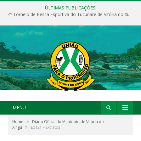
ÚLTIMAS PUBLICAÇÕES:
4º Torneio de Pesca Esportiva do Tucunaré de Vitória do Xingu
MENU
»
Home
Diário Oficial do Município de Vitória do
»
Xingu
Ed121 – Extratos