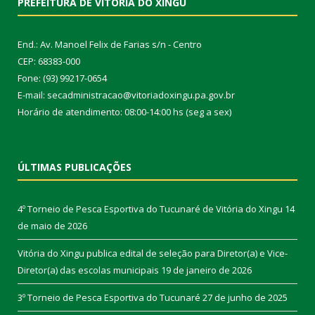
PREFEITURA DE VITÓRIA DO XINGU
End.: Av. Manoel Felix de Farias s/n - Centro
CEP: 68383-000
Fone: (93) 99217-0654
E-mail: secadministracao@vitoriadoxingu.pa.gov.br
Horário de atendimento: 08:00-14:00 hs (seg a sex)
ÚLTIMAS PUBLICAÇÕES
4º Torneio de Pesca Esportiva do Tucunaré de Vitória do Xingu
14
de maio de 2026
Vitória do Xingu publica edital de seleção para Diretor(a) e Vice-
Diretor(a) das escolas municipais
19 de janeiro de 2026
3º Torneio de Pesca Esportiva do Tucunaré
27 de junho de 2025