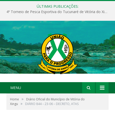
ÚLTIMAS PUBLICAÇÕES:
4º Torneio de Pesca Esportiva do Tucunaré de Vitória do Xingu
MENU
»
Home
Diário Oficial do Município de Vitória do
»
Xingu
DIÁRIO 844 – 23-06 – DECRETO, ATAS