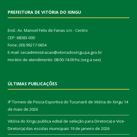
PREFEITURA DE VITÓRIA DO XINGU
End.: Av. Manoel Felix de Farias s/n - Centro
CEP: 68383-000
Fone: (93) 99217-0654
E-mail: secadministracao@vitoriadoxingu.pa.gov.br
Horário de atendimento: 08:00-14:00 hs (seg a sex)
ÚLTIMAS PUBLICAÇÕES
4º Torneio de Pesca Esportiva do Tucunaré de Vitória do Xingu
14
de maio de 2026
Vitória do Xingu publica edital de seleção para Diretor(a) e Vice-
Diretor(a) das escolas municipais
19 de janeiro de 2026