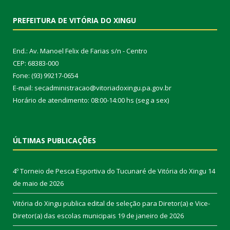
PREFEITURA DE VITÓRIA DO XINGU
End.: Av. Manoel Felix de Farias s/n - Centro
CEP: 68383-000
Fone: (93) 99217-0654
E-mail: secadministracao@vitoriadoxingu.pa.gov.br
Horário de atendimento: 08:00-14:00 hs (seg a sex)
ÚLTIMAS PUBLICAÇÕES
4º Torneio de Pesca Esportiva do Tucunaré de Vitória do Xingu
14
de maio de 2026
Vitória do Xingu publica edital de seleção para Diretor(a) e Vice-
Diretor(a) das escolas municipais
19 de janeiro de 2026