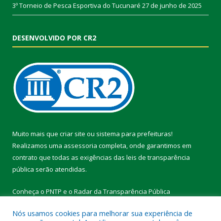
3º Torneio de Pesca Esportiva do Tucunaré
27 de junho de 2025
DESENVOLVIDO POR CR2
Muito mais que
criar site
ou
sistema para prefeituras
!
Realizamos uma
assessoria
completa, onde garantimos em
contrato que todas as exigências das
leis de transparência
pública
serão atendidas.
Conheça o
PNTP
e o
Radar da Transparência Pública
Nós usamos cookies para melhorar sua experiência de