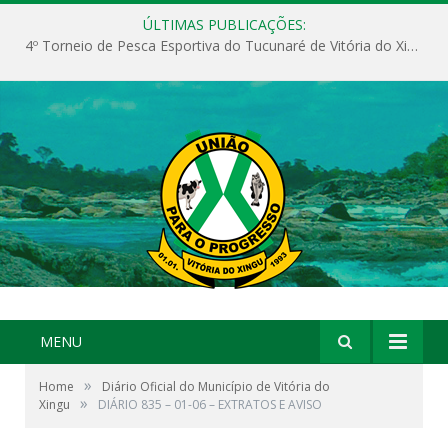
ÚLTIMAS PUBLICAÇÕES:
4º Torneio de Pesca Esportiva do Tucunaré de Vitória do Xingu
MENU
»
Home
Diário Oficial do Município de Vitória do
»
Xingu
DIÁRIO 835 – 01-06 – EXTRATOS E AVISO