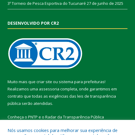
3º Torneio de Pesca Esportiva do Tucunaré
27 de junho de 2025
DESENVOLVIDO POR CR2
Muito mais que
criar site
ou
sistema para prefeituras
!
Realizamos uma
assessoria
completa, onde garantimos em
contrato que todas as exigências das
leis de transparência
pública
serão atendidas.
Conheça o
PNTP
e o
Radar da Transparência Pública
Nós usamos cookies para melhorar sua experiência de