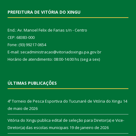
PREFEITURA DE VITÓRIA DO XINGU
End.: Av. Manoel Felix de Farias s/n - Centro
CEP: 68383-000
Fone: (93) 99217-0654
E-mail: secadministracao@vitoriadoxingu.pa.gov.br
Horário de atendimento: 08:00-14:00 hs (seg a sex)
ÚLTIMAS PUBLICAÇÕES
4º Torneio de Pesca Esportiva do Tucunaré de Vitória do Xingu
14
de maio de 2026
Vitória do Xingu publica edital de seleção para Diretor(a) e Vice-
Diretor(a) das escolas municipais
19 de janeiro de 2026