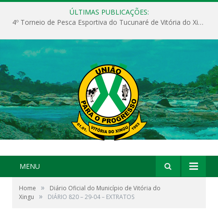
ÚLTIMAS PUBLICAÇÕES:
4º Torneio de Pesca Esportiva do Tucunaré de Vitória do Xingu
MENU
»
Home
Diário Oficial do Município de Vitória do
»
Xingu
DIÁRIO 820 – 29-04 – EXTRATOS